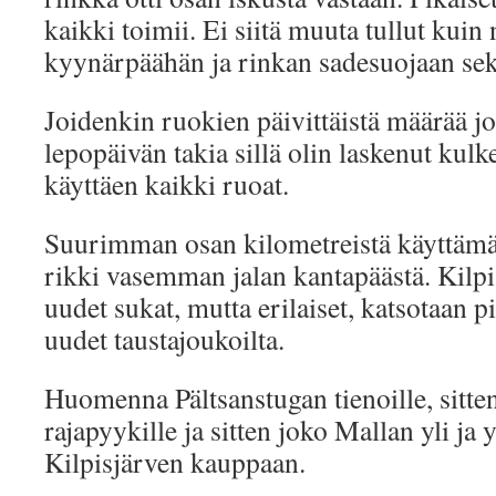
kaikki toimii. Ei siitä muuta tullut kuin
kyynärpäähän ja rinkan sadesuojaan sekä 
Joidenkin ruokien päivittäistä määrää 
lepopäivän takia sillä olin laskenut kulk
käyttäen kaikki ruoat.
Suurimman osan kilometreistä käyttämä
rikki vasemman jalan kantapäästä. Kilpi
uudet sukat, mutta erilaiset, katsotaan pi
uudet taustajoukoilta.
Huomenna Pältsanstugan tienoille, sitt
rajapyykille ja sitten joko Mallan yli j
Kilpisjärven kauppaan.