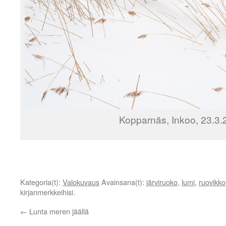
Kopparnäs, Inkoo, 23.3.
Kategoria(t):
Valokuvaus
Avainsana(t):
järviruoko
,
lumi
,
ruovikko
kirjanmerkkeihisi.
←
Lunta meren jäällä